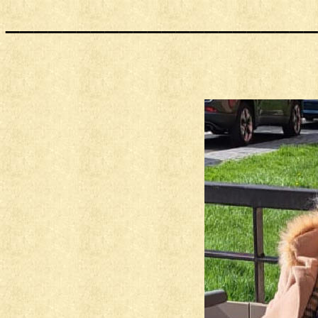
______________________