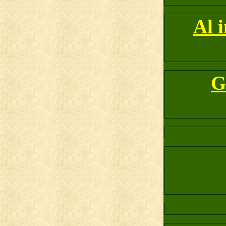
Al 
G