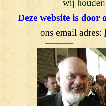
wij houden
Deze website is door o
ons email adres: