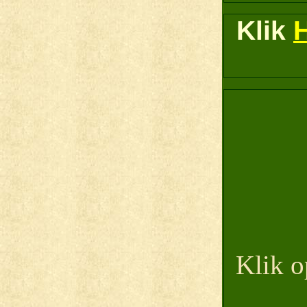
Klik
Klik o