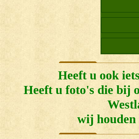
eeft u ook iet
H
Heeft u foto's die bij
Westl
wij houden 