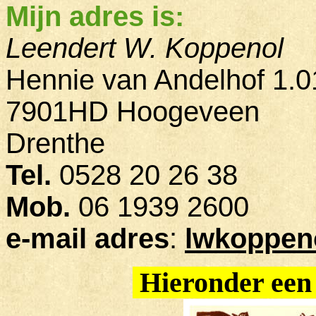
Mijn adres is:
Leendert W. Koppenol
Hennie van Andelhof 1.0
7901HD Hoogeveen
Drenthe
Tel.
0528 20 26 38
Mob.
06 1939 2600
e-mail adres
:
lwkoppen
Hieronder een t