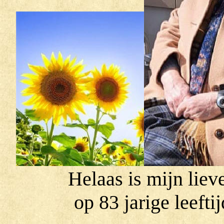
Helaas is mijn li
op 83 jarige leefti