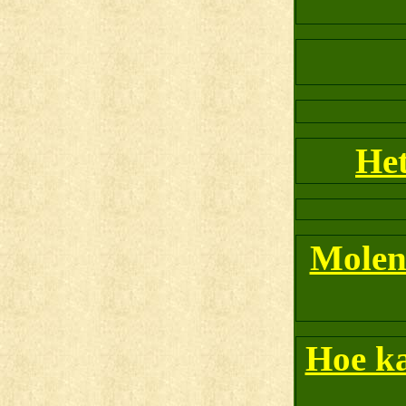
Het
Molen
Hoe ka