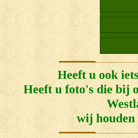
eeft u ook iet
H
Heeft u foto's die bij
Westl
wij houden 