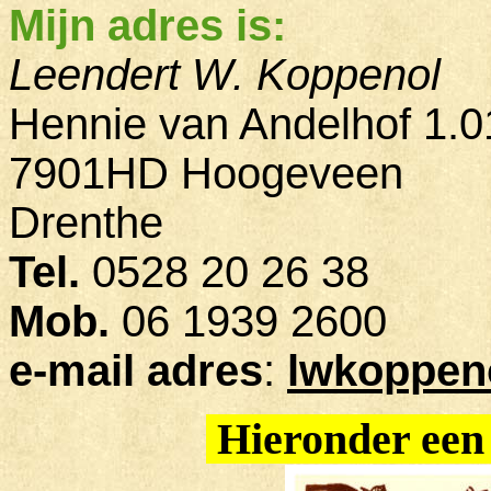
Mijn adres is:
Leendert W. Koppenol
Hennie van Andelhof 1.0
7901HD Hoogeveen
Drenthe
Tel.
0528 20 26 38
Mob.
06 1939 2600
e-mail adres
:
lwkoppen
Hieronder een t