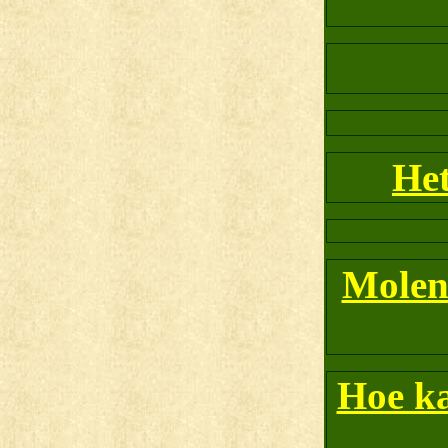
Het
Molen
Hoe ka