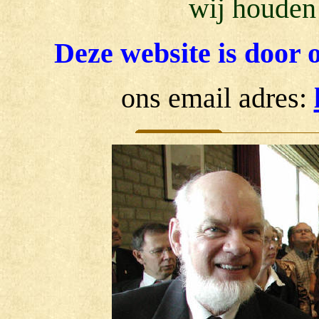
wij houden
Deze website is door o
ons email adres: