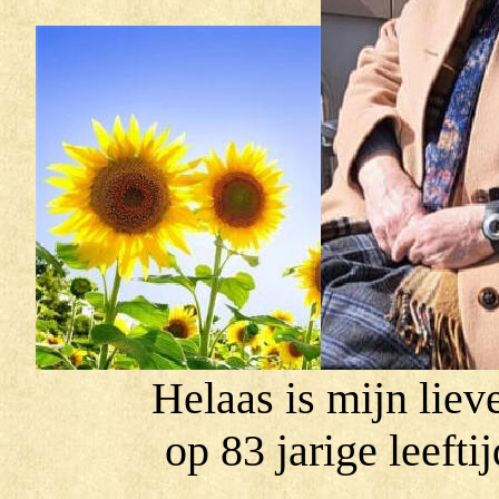
Helaas is mijn li
op 83 jarige leefti