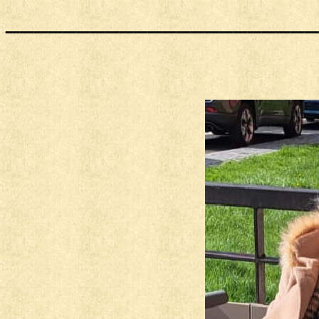
______________________