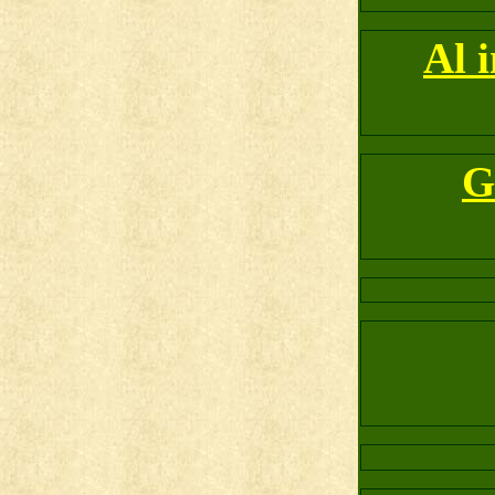
Al 
G