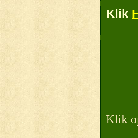
Klik
Klik o